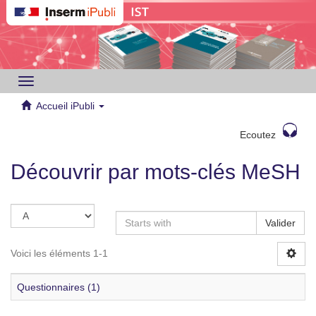
Toggle
navigation
Accueil iPubli
Ecoutez
Découvrir par mots-clés MeSH
Valider
Voici les éléments 1-1
Questionnaires (1)