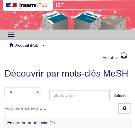
Toggle
navigation
Accueil iPubli
Ecoutez
Découvrir par mots-clés MeSH
Valider
Voici les éléments 1-1
Environnement social (1)