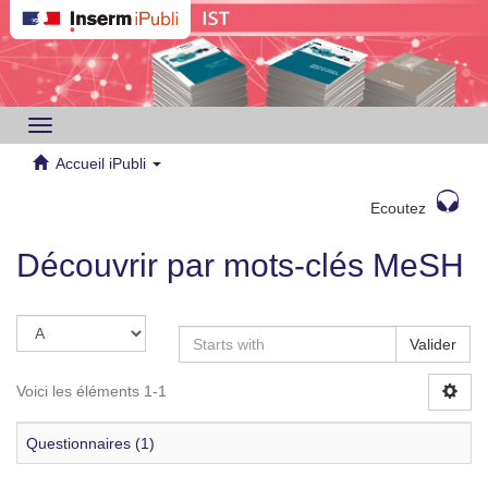
Toggle
navigation
Accueil iPubli
Ecoutez
Découvrir par mots-clés MeSH
Valider
Voici les éléments 1-1
Questionnaires (1)