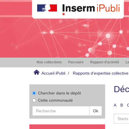
Nos collections
Parcourir
Rapport d'activité
Le
Accueil iPubli
Rapports d'expertise collective
Déc
Chercher dans le dépôt
Cette communauté
A
B
Ok