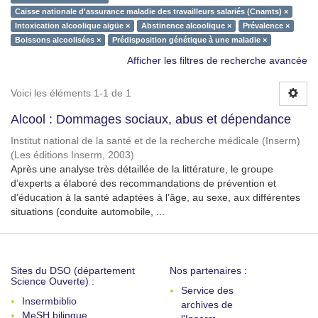
Caisse nationale d'assurance maladie des travailleurs salariés (Cnamts) ×
Intoxication alcoolique aigüe ×
Abstinence alcoolique ×
Prévalence ×
Boissons alcoolisées ×
Prédisposition génétique à une maladie ×
Afficher les filtres de recherche avancée
Voici les éléments 1-1 de 1
Alcool : Dommages sociaux, abus et dépendance
Institut national de la santé et de la recherche médicale (Inserm)
(
Les éditions Inserm
,
2003
)
Après une analyse très détaillée de la littérature, le groupe
d’experts a élaboré des recommandations de prévention et
d’éducation à la santé adaptées à l’âge, au sexe, aux différentes
situations (conduite automobile, ...
Sites du DSO (département
Nos partenaires :
Science Ouverte) :
Service des
Insermbiblio
archives de
MeSH bilingue