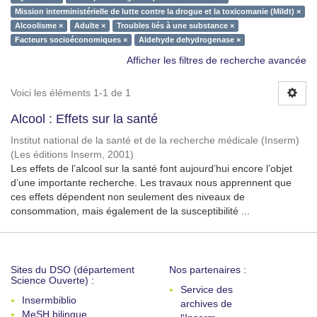
Mission interministérielle de lutte contre la drogue et la toxicomanie (Mildt) ×
Alcoolisme ×
Adulte ×
Troubles liés à une substance ×
Facteurs socioéconomiques ×
Aldehyde dehydrogenase ×
Afficher les filtres de recherche avancée
Voici les éléments 1-1 de 1
Alcool : Effets sur la santé
Institut national de la santé et de la recherche médicale (Inserm)
(
Les éditions Inserm
,
2001
)
Les effets de l’alcool sur la santé font aujourd’hui encore l’objet
d’une importante recherche. Les travaux nous apprennent que
ces effets dépendent non seulement des niveaux de
consommation, mais également de la susceptibilité ...
Sites du DSO (département
Nos partenaires :
Science Ouverte) :
Service des
Insermbiblio
archives de
MeSH bilingue