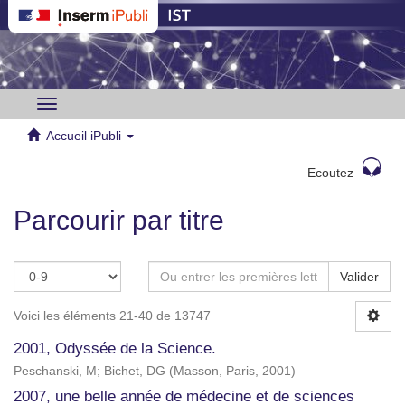
Toggle
navigation
Accueil iPubli
Ecoutez
Parcourir par titre
Valider
Voici les éléments 21-40 de 13747
2001, Odyssée de la Science.
Peschanski, M
;
Bichet, DG
(
Masson, Paris
,
2001
)
2007, une belle année de médecine et de sciences