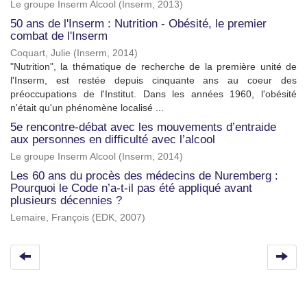
Le groupe Inserm Alcool
(
Inserm
,
2013
)
50 ans de l'Inserm : Nutrition - Obésité, le premier
combat de l'Inserm
Coquart, Julie
(
Inserm
,
2014
)
"Nutrition", la thématique de recherche de la première unité de
l'Inserm, est restée depuis cinquante ans au coeur des
préoccupations de l'Institut. Dans les années 1960, l'obésité
n'était qu'un phénomène localisé ...
5e rencontre-débat avec les mouvements d’entraide
aux personnes en difficulté avec l’alcool
Le groupe Inserm Alcool
(
Inserm
,
2014
)
Les 60 ans du procès des médecins de Nuremberg :
Pourquoi le Code n’a-t-il pas été appliqué avant
plusieurs décennies ?
Lemaire, François
(
EDK
,
2007
)