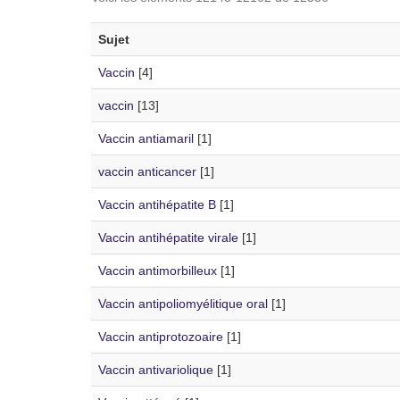
Sujet
Vaccin
[4]
vaccin
[13]
Vaccin antiamaril
[1]
vaccin anticancer
[1]
Vaccin antihépatite B
[1]
Vaccin antihépatite virale
[1]
Vaccin antimorbilleux
[1]
Vaccin antipoliomyélitique oral
[1]
Vaccin antiprotozoaire
[1]
Vaccin antivariolique
[1]