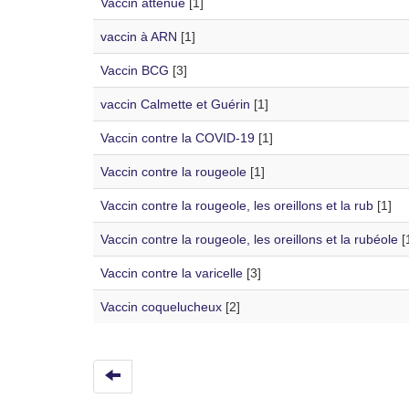
Vaccin atténué
[1]
vaccin à ARN
[1]
Vaccin BCG
[3]
vaccin Calmette et Guérin
[1]
Vaccin contre la COVID-19
[1]
Vaccin contre la rougeole
[1]
Vaccin contre la rougeole, les oreillons et la rub
[1]
Vaccin contre la rougeole, les oreillons et la rubéole
[
Vaccin contre la varicelle
[3]
Vaccin coquelucheux
[2]