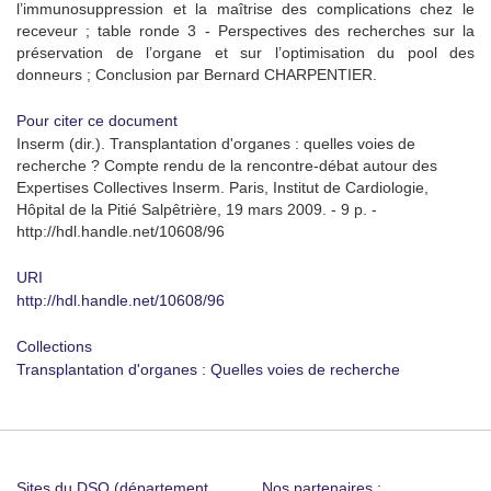
l’immunosuppression et la maîtrise des complications chez le
receveur ; table ronde 3 - Perspectives des recherches sur la
préservation de l’organe et sur l’optimisation du pool des
donneurs ; Conclusion par Bernard CHARPENTIER.
Pour citer ce document
Inserm (dir.). Transplantation d'organes : quelles voies de
recherche ? Compte rendu de la rencontre-débat autour des
Expertises Collectives Inserm. Paris, Institut de Cardiologie,
Hôpital de la Pitié Salpêtrière, 19 mars 2009. - 9 p. -
http://hdl.handle.net/10608/96
URI
http://hdl.handle.net/10608/96
Collections
Transplantation d'organes : Quelles voies de recherche
Sites du DSO (département
Nos partenaires :