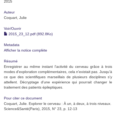
2015
Auteur
Coquart, Julie
Voir/
Ouvrir
2015_23_12.pdf (892.8Ko)
Metadata
Afficher la notice complète
Résumé
Enregistrer au même instant l'activité du cerveau grâce à trois
modes d'exploration complémentaires, cela n'existait pas. Jusqu'à
ce que des scientifiques marseillais de plusieurs disciplines s'y
attellent. Décryptage d'une expérience qui pourrait changer le
traitement des patients épileptiques.
Pour citer ce document
Coquart, Julie. Explorer le cerveau : À un, à deux, à trois niveaux.
Science&Santé(Paris), 2015, N° 23, p. 12-13