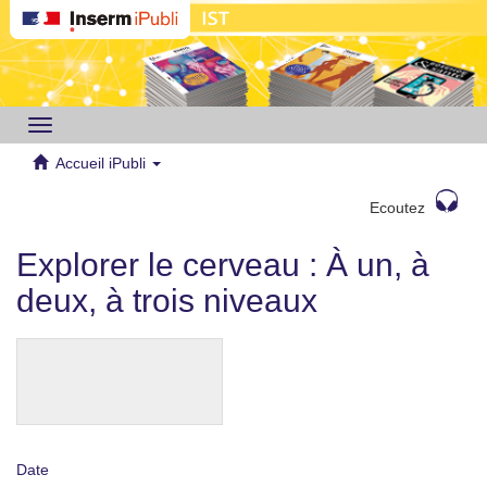
Toggle
navigation
Accueil iPubli
Ecoutez
Explorer le cerveau : À un, à
deux, à trois niveaux
Date