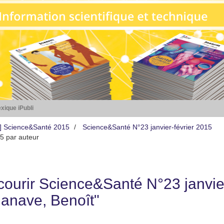
xique iPubli
s] Science&Santé 2015
Science&Santé N°23 janvier-février 2015
5 par auteur
courir Science&Santé N°23 janvier
lanave, Benoît"