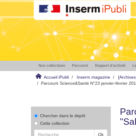
Nos collections
Parcourir
Rapport d'activité
Le
Accueil iPubli
Inserm magazine
[Archive
Parcourir Science&Santé N°23 janvier-février 201
Par
Chercher dans le dépôt
"Sa
Cette collection
Ok