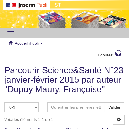
Toggle
navigation
Accueil iPubli
Ecoutez
Parcourir Science&Santé N°23
janvier-février 2015 par auteur
"Dupuy Maury, Françoise"
Valider
Voici les éléments 1-1 de 1