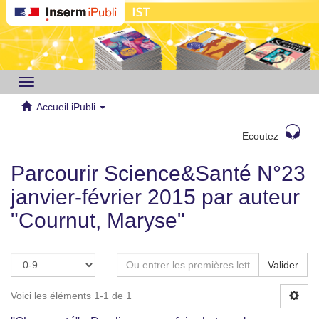
Toggle
navigation
Accueil iPubli
Ecoutez
Parcourir Science&Santé N°23
janvier-février 2015 par auteur
"Cournut, Maryse"
Valider
Voici les éléments 1-1 de 1