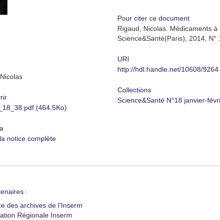
Pour citer ce document
Rigaud, Nicolas. Médicaments à l
Science&Santé(Paris), 2014, N° 
URI
http://hdl.handle.net/10608/9264
Nicolas
Collections
rir
Science&Santé N°18 janvier-févr
18_38.pdf (464.5Ko)
a
 la notice complète
enaires :
ce des archives de l'Inserm
ation Régionale Inserm