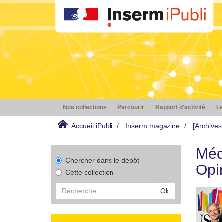
Nos collections
Parcourir
Rapport d'activité
Le
Accueil iPubli
Inserm magazine
[Archive
Méd
Chercher dans le dépôt
Opi
Cette collection
Ok