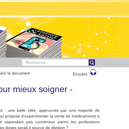
Voir le document
Ecoutez
our mieux soigner -
s : une belle idée, approuvée par une majorité de
 qui propose d'expérimenter la vente de médicaments à
ait cependant pas consensus parmi les professions
s doses serait-il source de division ?