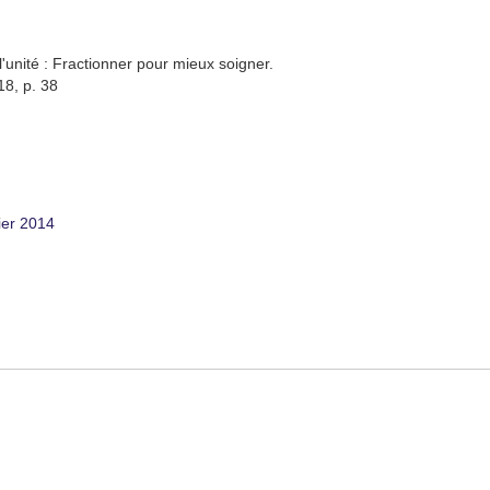
'unité : Fractionner pour mieux soigner.
18, p. 38
ier 2014