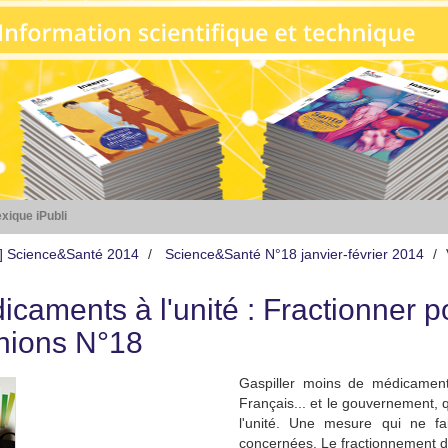
xique iPubli
s] Science&Santé 2014
Science&Santé N°18 janvier-février 2014
icaments à l'unité : Fractionner p
nions N°18
Gaspiller moins de médicament
Français... et le gouvernement,
l'unité. Une mesure qui ne f
concernées. Le fractionnement de