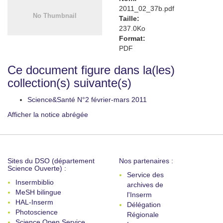
2011_02_37b.pdf
Taille:
237.0Ko
Format:
PDF
Ce document figure dans la(les)
collection(s) suivante(s)
Science&Santé N°2 février-mars 2011
Afficher la notice abrégée
Sites du DSO (département
Nos partenaires :
Science Ouverte) :
Service des
Insermbiblio
archives de
MeSH bilingue
l'Inserm
HAL-Inserm
Délégation
Photoscience
Régionale
Science Open Service