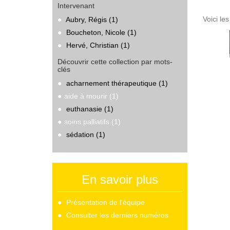
Intervenant
Voici le
Aubry, Régis (1)
Boucheton, Nicole (1)
Hervé, Christian (1)
Découvrir cette collection par mots-
clés
acharnement thérapeutique (1)
aide à mourir (1)
euthanasie (1)
soins palliatifs (1)
sédation (1)
En savoir plus
Présentation de l'équipe
Consulter les derniers numéros