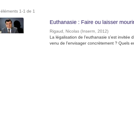
s éléments 1-1 de 1
Euthanasie : Faire ou laisser mouri
Rigaud, Nicolas
(
Inserm
,
2012
)
La légalisation de l'euthanasie s'est invité
venu de l'envisager concrètement ? Quels en 