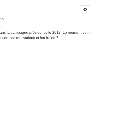
r ?
e dans la campagne présidentielle 2012. Le moment est-il
sont les motivations et les freins ?