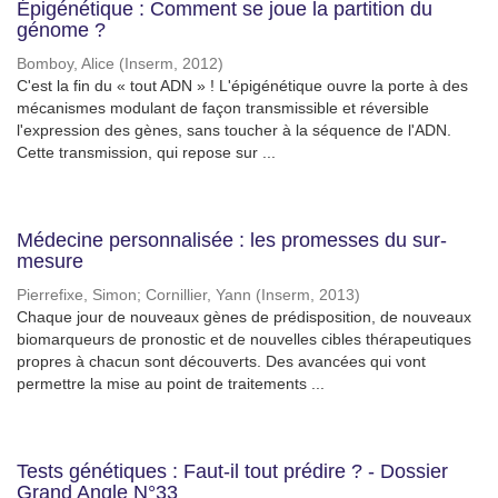
Épigénétique : Comment se joue la partition du
génome ?
Bomboy, Alice
(
Inserm
,
2012
)
C'est la fin du « tout ADN » ! L'épigénétique ouvre la porte à des
mécanismes modulant de façon transmissible et réversible
l'expression des gènes, sans toucher à la séquence de l'ADN.
Cette transmission, qui repose sur ...
Médecine personnalisée : les promesses du sur-
mesure
Pierrefixe, Simon
;
Cornillier, Yann
(
Inserm
,
2013
)
Chaque jour de nouveaux gènes de prédisposition, de nouveaux
biomarqueurs de pronostic et de nouvelles cibles thérapeutiques
propres à chacun sont découverts. Des avancées qui vont
permettre la mise au point de traitements ...
Tests génétiques : Faut-il tout prédire ? - Dossier
Grand Angle N°33