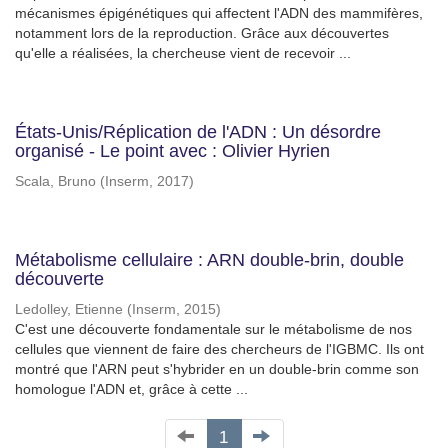
mécanismes épigénétiques qui affectent l'ADN des mammifères,
notamment lors de la reproduction. Grâce aux découvertes
qu'elle a réalisées, la chercheuse vient de recevoir ...
États-Unis/Réplication de l'ADN : Un désordre
organisé - Le point avec : Olivier Hyrien
Scala, Bruno
(
Inserm
,
2017
)
Métabolisme cellulaire : ARN double-brin, double
découverte
Ledolley, Etienne
(
Inserm
,
2015
)
C'est une découverte fondamentale sur le métabolisme de nos
cellules que viennent de faire des chercheurs de l'IGBMC. Ils ont
montré que l'ARN peut s'hybrider en un double-brin comme son
homologue l'ADN et, grâce à cette ...
1