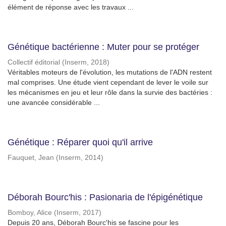
élément de réponse avec les travaux ...
Génétique bactérienne : Muter pour se protéger
Collectif éditorial
(
Inserm
,
2018
)
Véritables moteurs de l'évolution, les mutations de l'ADN restent
mal comprises. Une étude vient cependant de lever le voile sur
les mécanismes en jeu et leur rôle dans la survie des bactéries :
une avancée considérable ...
Génétique : Réparer quoi qu'il arrive
Fauquet, Jean
(
Inserm
,
2014
)
Déborah Bourc'his : Pasionaria de l'épigénétique
Bomboy, Alice
(
Inserm
,
2017
)
Depuis 20 ans, Déborah Bourc'his se fascine pour les