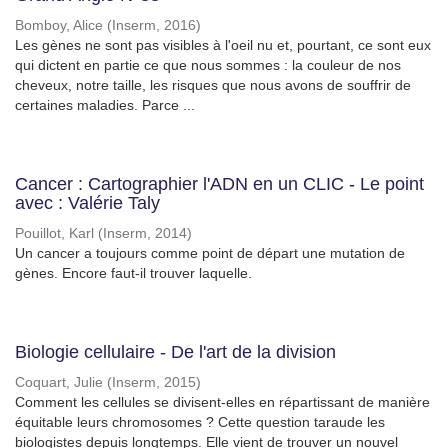
Bomboy, Alice
(
Inserm
,
2016
)
Les gènes ne sont pas visibles à l'oeil nu et, pourtant, ce sont eux
qui dictent en partie ce que nous sommes : la couleur de nos
cheveux, notre taille, les risques que nous avons de souffrir de
certaines maladies. Parce ...
Cancer : Cartographier l'ADN en un CLIC - Le point
avec : Valérie Taly
Pouillot, Karl
(
Inserm
,
2014
)
Un cancer a toujours comme point de départ une mutation de
gènes. Encore faut-il trouver laquelle.
Biologie cellulaire - De l'art de la division
Coquart, Julie
(
Inserm
,
2015
)
Comment les cellules se divisent-elles en répartissant de manière
équitable leurs chromosomes ? Cette question taraude les
biologistes depuis longtemps. Elle vient de trouver un nouvel