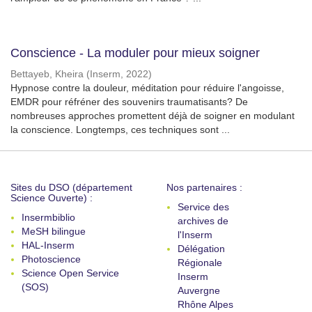
Conscience - La moduler pour mieux soigner
Bettayeb, Kheira
(
Inserm
,
2022
)
Hypnose contre la douleur, méditation pour réduire l'angoisse,
EMDR pour réfréner des souvenirs traumatisants? De
nombreuses approches promettent déjà de soigner en modulant
la conscience. Longtemps, ces techniques sont ...
Sites du DSO (département
Nos partenaires :
Science Ouverte) :
Service des
Insermbiblio
archives de
MeSH bilingue
l'Inserm
HAL-Inserm
Délégation
Photoscience
Régionale
Science Open Service
Inserm
(SOS)
Auvergne
Rhône Alpes