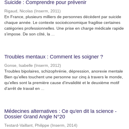
Suicide : Comprendre pour prévenir
Rigaud, Nicolas
(
Inserm
,
2011
)
En France, plusieurs milliers de personnes décèdent par suicide
chaque année. Le contexte socioéconomique fragilise certaines
catégories professionnelles. Une prise en charge médicale rapide
s'impose. De son côté, la ...
Troubles mentaux : Comment les soigner ?
Gonse, Isabelle
(
Inserm
,
2012
)
Troubles bipolaires, schizophrénie, dépression, anorexie mentale
Bien qu'elles touchent une personne sur cinq à travers le monde,
qu'elles sont la première cause d'invalidité et le deuxième motif
d'arrêt de travail en ...
Médecines alternatives : Ce qu'en dit la science -
Dossier Grand Angle N°20
Testard-Vaillant, Philippe
(
Inserm
,
2014
)