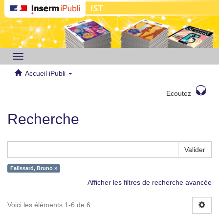
Toggle
navigation
Accueil iPubli
Ecoutez
Recherche
Valider
Falissard, Bruno ×
Afficher les filtres de recherche avancée
Voici les éléments 1-6 de 6