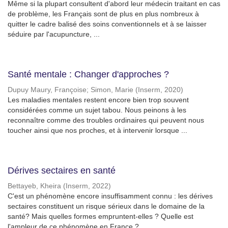
Même si la plupart consultent d'abord leur médecin traitant en cas
de problème, les Français sont de plus en plus nombreux à
quitter le cadre balisé des soins conventionnels et à se laisser
séduire par l'acupuncture, ...
Santé mentale : Changer d'approches ?
Dupuy Maury, Françoise
;
Simon, Marie
(
Inserm
,
2020
)
Les maladies mentales restent encore bien trop souvent
considérées comme un sujet tabou. Nous peinons à les
reconnaître comme des troubles ordinaires qui peuvent nous
toucher ainsi que nos proches, et à intervenir lorsque ...
Dérives sectaires en santé
Bettayeb, Kheira
(
Inserm
,
2022
)
C'est un phénomène encore insuffisamment connu : les dérives
sectaires constituent un risque sérieux dans le domaine de la
santé? Mais quelles formes empruntent-elles ? Quelle est
l'ampleur de ce phénomène en France ? ...