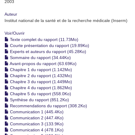
2003
Auteur
Institut national de la santé et de la recherche médicale (Inserm)
Voir/
Ouvrir
Texte complet du rapport (11.73Mo)
Courte présentation du rapport (19.89Ko)
Experts et auteurs du rapport (45.28Ko)
Sommaire du rapport (34.44Ko)
Avant-propos du rapport (63.69Ko)
Chapitre 1 du rapport (1.142Mo)
Chapitre 2 du rapport (1.432Mo)
Chapitre 3 du rapport (1.449Mo)
Chapitre 4 du rapport (1.862Mo)
Chapitre 5 du rapport (558.0Ko)
Synthèse du rapport (851.2Ko)
Recommendations du rapport (308.2Ko)
Communication 1 (445.4Ko)
Communication 2 (447.4Ko)
Communication 3 (133.9Ko)
Communication 4 (478.1Ko)