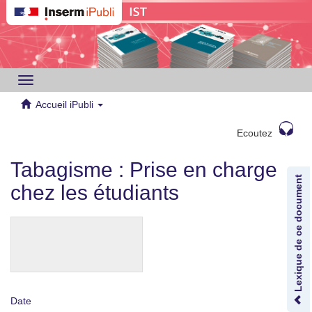
Toggle
navigation
Accueil iPubli
Ecoutez
Tabagisme : Prise en charge
Lexique de ce document
chez les étudiants
Date