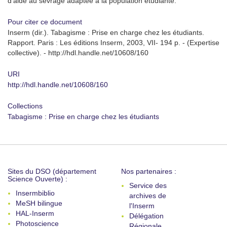
d’aide au sevrage adaptée à la population étudiante.
Pour citer ce document
Inserm (dir.). Tabagisme : Prise en charge chez les étudiants.
Rapport. Paris : Les éditions Inserm, 2003, VII- 194 p. - (Expertise
collective). - http://hdl.handle.net/10608/160
URI
http://hdl.handle.net/10608/160
Collections
Tabagisme : Prise en charge chez les étudiants
Sites du DSO (département
Nos partenaires :
Science Ouverte) :
Service des
Insermbiblio
archives de
MeSH bilingue
l'Inserm
HAL-Inserm
Délégation
Photoscience
Régionale