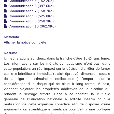
Communication 5 (152.2Ko)
Communication 6 (397.6Ko)
Communication 7 (158.7Ko)
Communication 8 (525.0Ko)
Communication 9 (250.3Ko)
Communication 10 (962.9Ko)
Metadata
Afficher la notice complète
Résumé
Un jeune adulte sur deux, dans la tranche d’âge 18-24 ans fume.
Les informations sur les méfaits du tabagisme n’ont pas, dans
cette population, un réel impact sur la décision d’arrêter de fumer
car le « bénéfice » immédiat (plaisir éprouvé, dimension sociale
de la cigarette, stimulation intellectuelle...) l’emporte sur la
considération d'un risque qui se situe à long terme. À cela,
viennent s’ajouter les propriétés addictives de la nicotine qui
rendent le sevrage difficile. Face à ce constat, la Mutuelle
générale de l’Education nationale a sollicité Inserm pour la
réalisation de cette expertise collective afin de disposer d’une
argumentation scientifique et médicale pour définir une politique