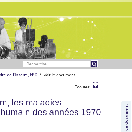
oire de l’Inserm, N°6
Voir le document
Ecoutez
m, les maladies
Lexique de ce document
 humain des années 1970