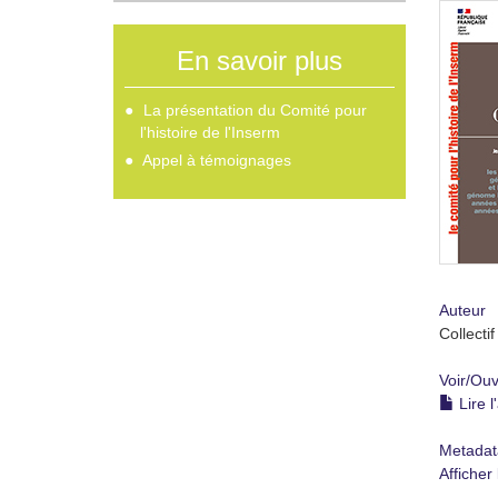
En savoir plus
La présentation du Comité pour
l'histoire de l'Inserm
Appel à témoignages
Auteur
Collectif
Voir/
Ouv
Lire l
Metadat
Afficher