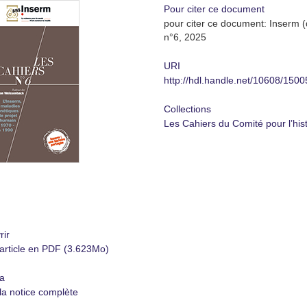
Pour citer ce document
pour citer ce document: Inserm (d
n°6, 2025
URI
http://hdl.handle.net/10608/1500
Collections
Les Cahiers du Comité pour l’hist
rir
'article en PDF (3.623Mo)
a
 la notice complète