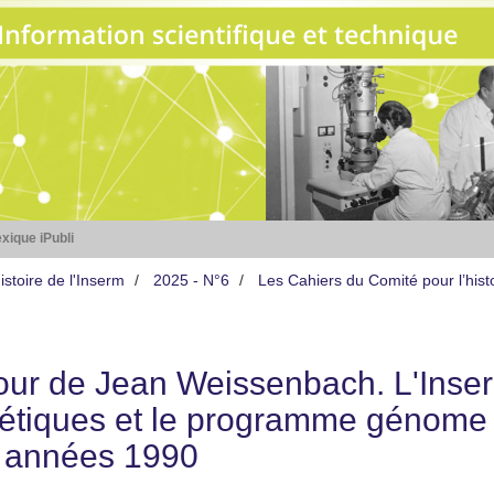
xique iPubli
stoire de l'Inserm
2025 - N°6
Les Cahiers du Comité pour l’hist
our de Jean Weissenbach. L'Inser
étiques et le programme génome
 années 1990