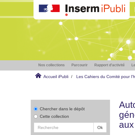
Nos collections
Parcourir
Rapport d'activité
Le
Accueil iPubli
Les Cahiers du Comité pour l'hi
Aut
Chercher dans le dépôt
gén
Cette collection
aux
Ok