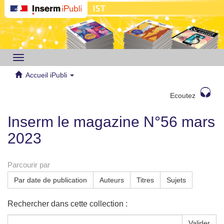
Toggle
navigation
Accueil iPubli
Ecoutez
Inserm le magazine N°56 mars
2023
Parcourir par
Par date de publication
Auteurs
Titres
Sujets
Rechercher dans cette collection :
Valider