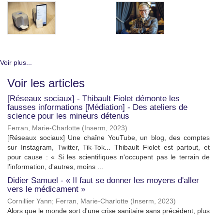
Voir plus...
Voir les articles
[Réseaux sociaux] - Thibault Fiolet démonte les
fausses informations [Médiation] - Des ateliers de
science pour les mineurs détenus
Ferran, Marie-Charlotte
(
Inserm
,
2023
)
[Réseaux sociaux] Une chaîne YouTube, un blog, des comptes
sur Instagram, Twitter, Tik-Tok... Thibault Fiolet est partout, et
pour cause : « Si les scientifiques n'occupent pas le terrain de
l'information, d'autres, moins ...
Didier Samuel - « Il faut se donner les moyens d'aller
vers le médicament »
Cornillier Yann
;
Ferran, Marie-Charlotte
(
Inserm
,
2023
)
Alors que le monde sort d'une crise sanitaire sans précédent, plus