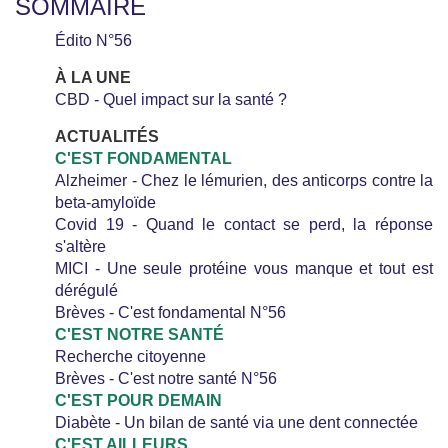
SOMMAIRE
Édito N°56
À LA UNE
CBD - Quel impact sur la santé ?
ACTUALITÉS
C'EST FONDAMENTAL
Alzheimer - Chez le lémurien, des anticorps contre la
beta-amyloïde
Covid 19 - Quand le contact se perd, la réponse
s'altère
MICI - Une seule protéine vous manque et tout est
dérégulé
Brèves - C'est fondamental N°56
C'EST NOTRE SANTÉ
Recherche citoyenne
Brèves - C'est notre santé N°56
C'EST POUR DEMAIN
Diabète - Un bilan de santé via une dent connectée
C'EST AILLEURS