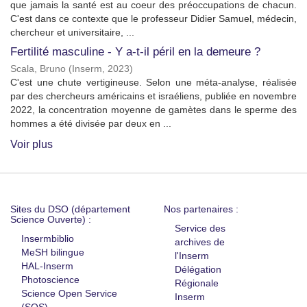
que jamais la santé est au coeur des préoccupations de chacun.
C'est dans ce contexte que le professeur Didier Samuel, médecin,
chercheur et universitaire, ...
Fertilité masculine - Y a-t-il péril en la demeure ?
Scala, Bruno
(
Inserm
,
2023
)
C'est une chute vertigineuse. Selon une méta-analyse, réalisée
par des chercheurs américains et israéliens, publiée en novembre
2022, la concentration moyenne de gamètes dans le sperme des
hommes a été divisée par deux en ...
Voir plus
Sites du DSO (département
Nos partenaires :
Science Ouverte) :
Service des
Insermbiblio
archives de
MeSH bilingue
l'Inserm
HAL-Inserm
Délégation
Photoscience
Régionale
Science Open Service
Inserm