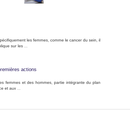
spécifiquement les femmes, comme le cancer du sein, il
ique sur les ...
 premières actions
 des femmes et des hommes, partie intégrante du plan
e et aux ...