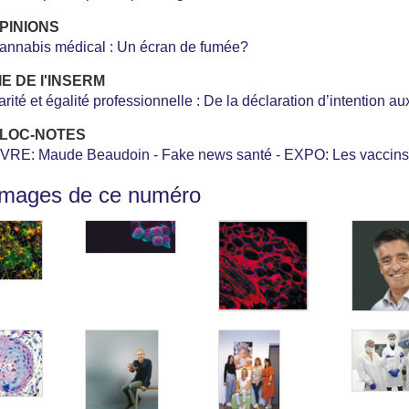
PINIONS
annabis médical : Un écran de fumée?
IE DE I'INSERM
arité et égalité professionnelle : De la déclaration d’intention a
LOC-NOTES
IVRE: Maude Beaudoin - Fake news santé - EXPO: Les vaccins, 
images de ce numéro