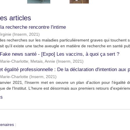
les articles
a recherche rencontre l'intime
irginie
(
Inserm
,
2021
)
es recherches sur les maladies particulièrement graves qui touchent 
it qu'il existe une tache aveugle en matière de recherche en santé publ
 Fake news santé - [Expo] Les vaccins, à quoi ça sert ?
Marie-Charlotte
;
Metais, Annie
(
Inserm
,
2021
)
et égalité professionnelle : De la déclaration d'intention aux
Marie-Charlotte
(
Inserm
,
2021
)
anvier 2021, l'Inserm met en oeuvre un plan d'action pour l'égalité
que de l'Institut. L'heure est désormais aux premiers retours d'expérienc
us
enaires :