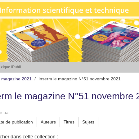
xique iPubli
e magazine 2021
Inserm le magazine N°51 novembre 2021
erm le magazine N°51 novembre 
r par
te de publication
Auteurs
Titres
Sujets
her dans cette collection :