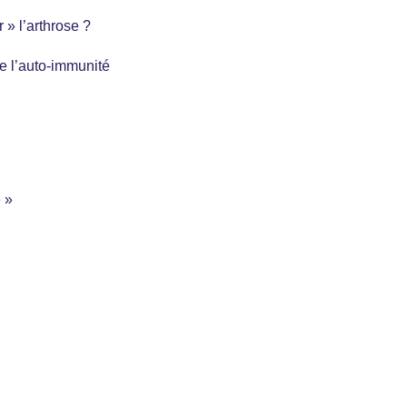
 » l’arthrose ?
e l’auto-immunité
 »