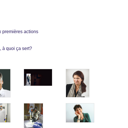
ux premières actions
à quoi ça sert?