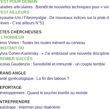
'EST POUR DEMAIN
aladies articulaires : Bientôt de nouvelles techniques pour « voir
'EST AILLEURS
oyaume-Uni / Fibromyalgie : De nouveaux indices sur la piste d
rèves - C'est ailleurs N°51
ETES CHERCHEUSES
 L'HONNEUR
enis Vivien : Toutes les routes mènent au cerveau
'INSTANT OÙ
ylvia Cohen-Kaminsky : « J'ai embrassé une nouvelle discipline
REMIER SUCCÈS
icolas Gaudenzio : Sensibilité et immunité - un couple terrible
RAND ANGLE
anté gynécologique : La fin des tabous ?
EPORTAGE
éveloppement : Quand le toucher éveille au monde
NTREPRENDRE
ealshape : Imprimer pour régénérer