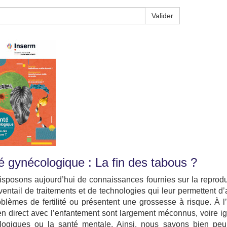
Valider
é gynécologique : La fin des tabous ?
sposons aujourd’hui de connaissances fournies sur la reprodu
ventail de traitements et de technologies qui leur permettent 
blèmes de fertilité ou présentent une grossesse à risque. À l
en direct avec l’enfantement sont largement méconnus, voire ig
logiques ou la santé mentale. Ainsi, nous savons bien p