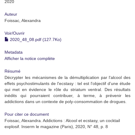
2020
Auteur
Foissac, Alexandra
Voir/
Ouvrir
2020_48_08.pdf (127.7Ko)
Metadata
Afficher la notice complète
Résumé
Décrypter les mécanismes de la démultiplication par l'alcool des
effets psychostimulants de l'ecstasy : tel est l'objectif d'une étude
qui met en évidence le rôle du striatum ventral. Des résultats
inédits qui pourraient contribuer, à terme, à prévenir les
addictions dans un contexte de poly-consommation de drogues.
Pour citer ce document
Foissac, Alexandra. Addictions : Alcool et ecstasy, un cocktail
explosif. Inserm le magazine (Paris), 2020, N° 48, p. 8