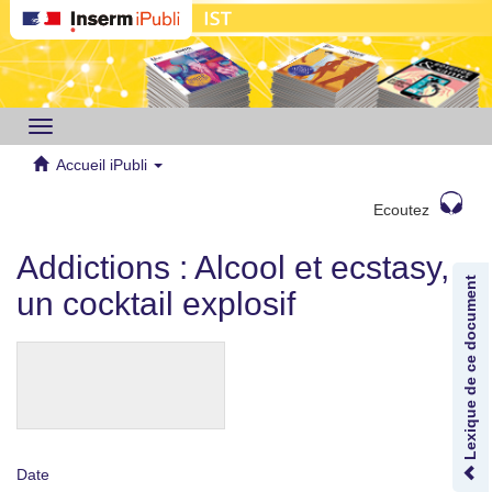
Toggle
navigation
Accueil iPubli
Ecoutez
Addictions : Alcool et ecstasy,
Lexique de ce document
un cocktail explosif
Date