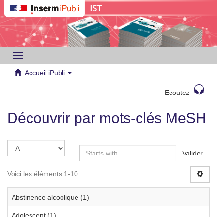
Toggle
navigation
Accueil iPubli
Ecoutez
Découvrir par mots-clés MeSH
Valider
Voici les éléments 1-10
Abstinence alcoolique (1)
Adolescent (1)