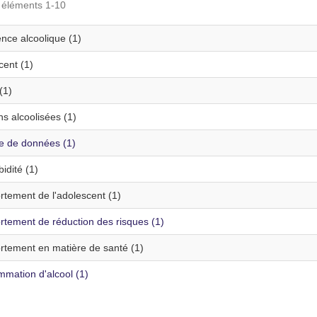
s éléments 1-10
nce alcoolique (1)
cent (1)
(1)
s alcoolisées (1)
te de données (1)
idité (1)
tement de l'adolescent (1)
tement de réduction des risques (1)
tement en matière de santé (1)
mation d'alcool (1)