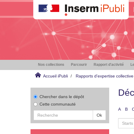
Nos collections
Parcourir
Rapport d'activité
Le
Accueil iPubli
Rapports d'expertise collective
Déc
Chercher dans le dépôt
Cette communauté
A
B
Ok