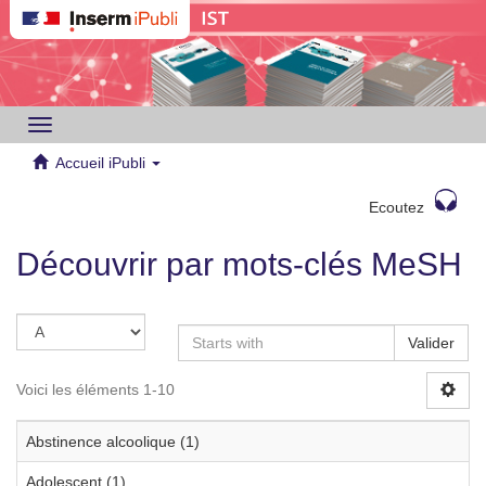
Toggle
navigation
Accueil iPubli
Ecoutez
Découvrir par mots-clés MeSH
Valider
Voici les éléments 1-10
Abstinence alcoolique (1)
Adolescent (1)