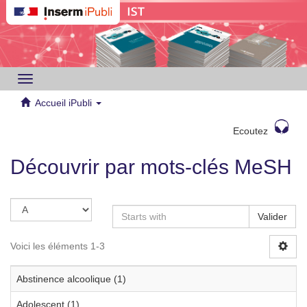
Toggle
navigation
Accueil iPubli
Ecoutez
Découvrir par mots-clés MeSH
Valider
Voici les éléments 1-3
Abstinence alcoolique (1)
Adolescent (1)