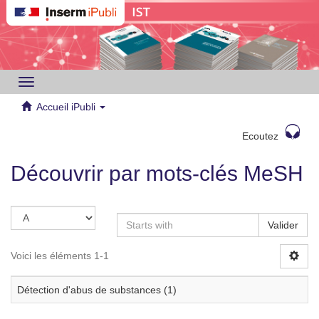
Toggle
navigation
Accueil iPubli
Ecoutez
Découvrir par mots-clés MeSH
Valider
Voici les éléments 1-1
Détection d'abus de substances (1)