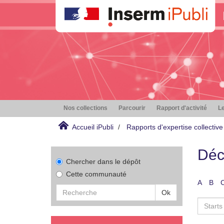
Nos collections
Parcourir
Rapport d'activité
Le
Accueil iPubli
Rapports d'expertise collective
Déc
Chercher dans le dépôt
Cette communauté
A
B
Ok