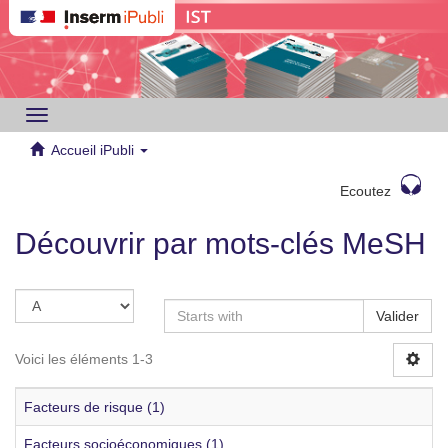
Toggle
navigation
Accueil iPubli
Ecoutez
Découvrir par mots-clés MeSH
Valider
Voici les éléments 1-3
Facteurs de risque (1)
Facteurs socioéconomiques (1)