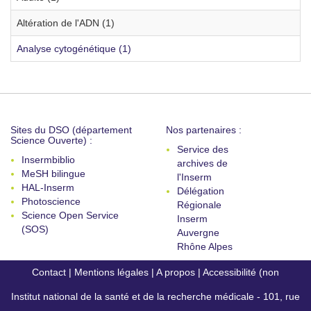
Altération de l'ADN (1)
Analyse cytogénétique (1)
Sites du DSO (département
Nos partenaires :
Science Ouverte) :
Service des
Insermbiblio
archives de
MeSH bilingue
l'Inserm
HAL-Inserm
Délégation
Photoscience
Régionale
Science Open Service
Inserm
(SOS)
Auvergne
Rhône Alpes
Contact
|
Mentions légales
|
A propos
|
Accessibilité (non
Institut national de la santé et de la recherche médicale - 101, rue
conforme)