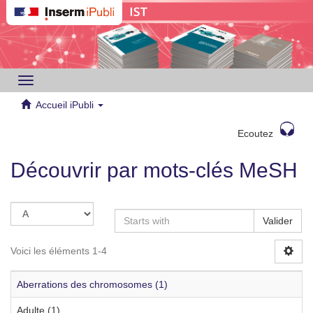
Toggle
navigation
Accueil iPubli
Ecoutez
Découvrir par mots-clés MeSH
Valider
Voici les éléments 1-4
Aberrations des chromosomes (1)
Adulte (1)