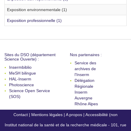
Exposition environnementale (1)
Exposition professionnelle (1)
Sites du DSO (département
Nos partenaires :
Science Ouverte) :
Service des
Insermbiblio
archives de
MeSH bilingue
l'Inserm
HAL-Inserm
Délégation
Photoscience
Régionale
Science Open Service
Inserm
(SOS)
Auvergne
Rhône Alpes
Contact
|
Mentions légales
|
A propos
|
Accessibilité (non
Institut national de la santé et de la recherche médicale - 101, rue
conforme)