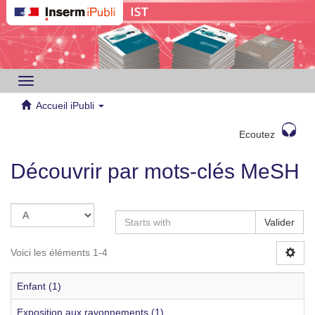
Toggle
navigation
Accueil iPubli
Ecoutez
Découvrir par mots-clés MeSH
Valider
Voici les éléments 1-4
Enfant (1)
Exposition aux rayonnements (1)