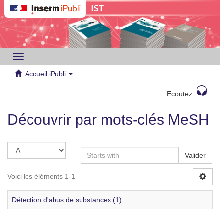
Toggle
navigation
Accueil iPubli
Ecoutez
Découvrir par mots-clés MeSH
Valider
Voici les éléments 1-1
Détection d'abus de substances (1)