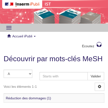
Toggle
navigation
Accueil iPubli
Ecoutez
Découvrir par mots-clés MeSH
Valider
Voici les éléments 1-1
Réduction des dommages (1)