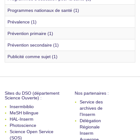
Programmes nationaux de santé (1)
Prévalence (1)
Prévention primaire (1)
Prévention secondaire (1)
Publicité comme sujet (1)
Sites du DSO (département
Nos partenaires :
Science Ouverte) :
Service des
Insermbiblio
archives de
MeSH bilingue
l'Inserm
HAL-Inserm
Délégation
Photoscience
Régionale
Science Open Service
Inserm
(SOS)
Auvergne