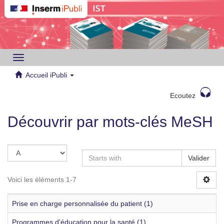
Toggle
navigation
Accueil iPubli
Ecoutez
Découvrir par mots-clés MeSH
Valider
Voici les éléments 1-7
Prise en charge personnalisée du patient (1)
Programmes d'éducation pour la santé (1)