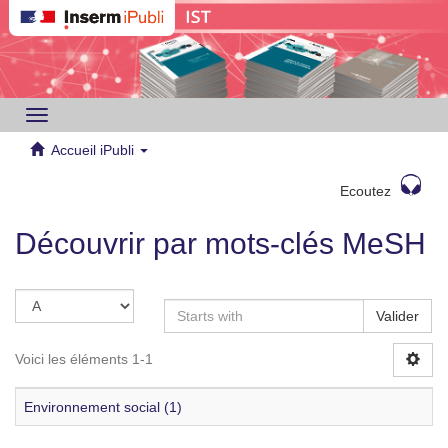
Toggle
navigation
Accueil iPubli
Ecoutez
Découvrir par mots-clés MeSH
Valider
Voici les éléments 1-1
Environnement social (1)