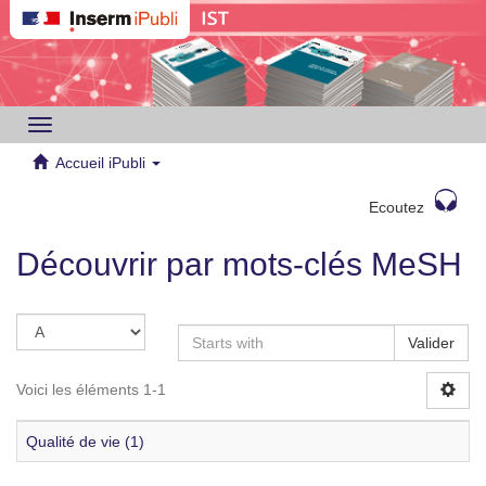
Toggle
navigation
Accueil iPubli
Ecoutez
Découvrir par mots-clés MeSH
Valider
Voici les éléments 1-1
Qualité de vie (1)