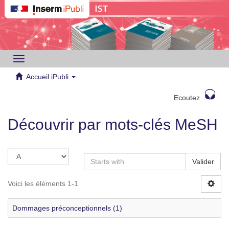
Toggle
navigation
Accueil iPubli
Ecoutez
Découvrir par mots-clés MeSH
Valider
Voici les éléments 1-1
Dommages préconceptionnels (1)