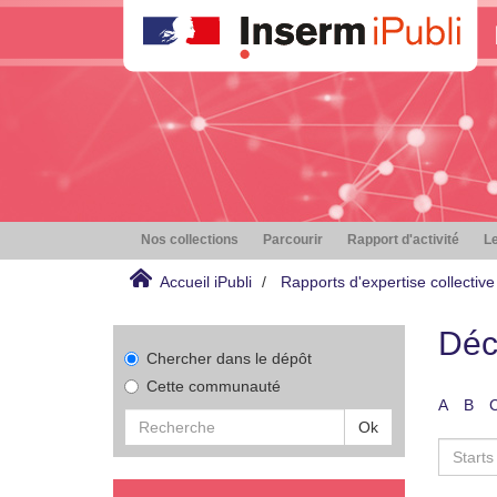
Nos collections
Parcourir
Rapport d'activité
Le
Accueil iPubli
Rapports d'expertise collective
Déc
Chercher dans le dépôt
Cette communauté
A
B
Ok