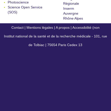
Photoscience
Régionale
Science Open Service
Inserm
(SOS)
Auvergne
Rhône Alpes
Contact
|
Mentions légales
|
A propos
|
Accessibilité (non
Institut national de la santé et de la recherche médicale - 101, rue
conforme)
de Tolbiac | 75654 Paris Cedex 13