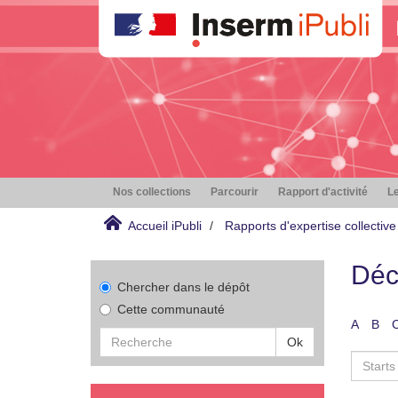
Nos collections
Parcourir
Rapport d'activité
Le
Accueil iPubli
Rapports d'expertise collective
Déc
Chercher dans le dépôt
Cette communauté
A
B
Ok