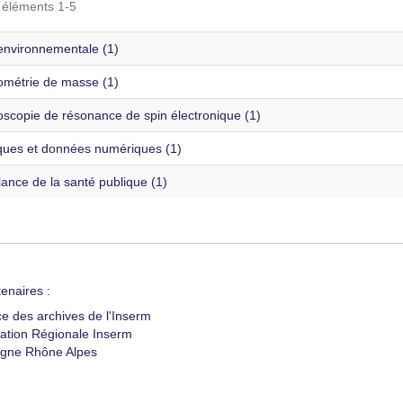
s éléments 1-5
environnementale (1)
ométrie de masse (1)
oscopie de résonance de spin électronique (1)
iques et données numériques (1)
lance de la santé publique (1)
enaires :
ce des archives de l'Inserm
ation Régionale Inserm
gne Rhône Alpes