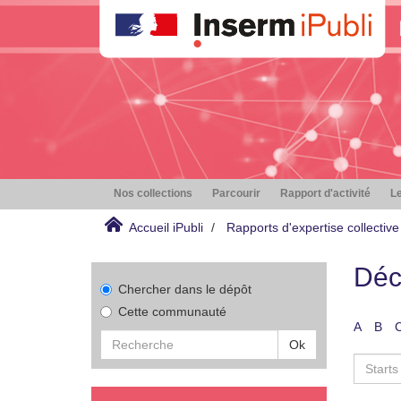
Nos collections
Parcourir
Rapport d'activité
Le
Accueil iPubli
Rapports d'expertise collective
Déc
Chercher dans le dépôt
Cette communauté
A
B
Ok