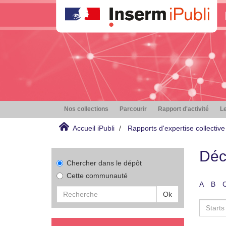
Nos collections
Parcourir
Rapport d'activité
Le
Accueil iPubli
Rapports d'expertise collective
Déc
Chercher dans le dépôt
Cette communauté
A
B
Ok