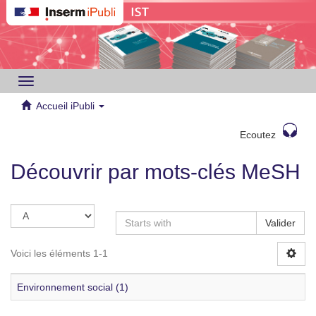
Toggle
navigation
Accueil iPubli
Ecoutez
Découvrir par mots-clés MeSH
Valider
Voici les éléments 1-1
Environnement social (1)