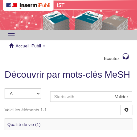
Toggle
navigation
Accueil iPubli
Ecoutez
Découvrir par mots-clés MeSH
Valider
Voici les éléments 1-1
Qualité de vie (1)