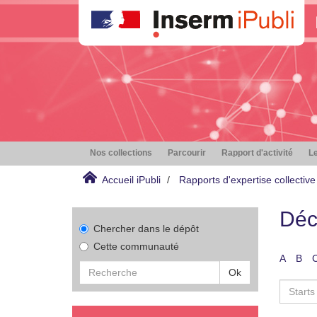
Nos collections
Parcourir
Rapport d'activité
Le
Accueil iPubli
Rapports d'expertise collective
Déc
Chercher dans le dépôt
Cette communauté
A
B
Ok