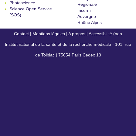
Photoscience
Régionale
Science Open Service
Inserm
(SOS)
Auvergne
Rhône Alpes
Contact
|
Mentions légales
|
A propos
|
Accessibilité (non
Institut national de la santé et de la recherche médicale - 101, rue
conforme)
de Tolbiac | 75654 Paris Cedex 13