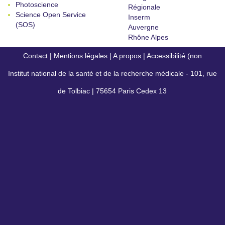
Photoscience
Régionale
Science Open Service
Inserm
(SOS)
Auvergne
Rhône Alpes
Contact
|
Mentions légales
|
A propos
|
Accessibilité (non
Institut national de la santé et de la recherche médicale - 101, rue
conforme)
de Tolbiac | 75654 Paris Cedex 13