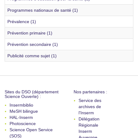
Programmes nationaux de santé (1)
Prévalence (1)
Prévention primaire (1)
Prévention secondaire (1)
Publicité comme sujet (1)
Sites du DSO (département
Nos partenaires :
Science Ouverte) :
Service des
Insermbiblio
archives de
MeSH bilingue
l'Inserm
HAL-Inserm
Délégation
Photoscience
Régionale
Science Open Service
Inserm
(SOS)
Auvergne