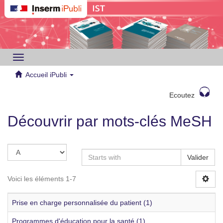
Toggle
navigation
Accueil iPubli
Ecoutez
Découvrir par mots-clés MeSH
Valider
Voici les éléments 1-7
Prise en charge personnalisée du patient (1)
Programmes d'éducation pour la santé (1)