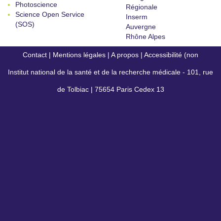
Photoscience
Régionale
Science Open Service
Inserm
(SOS)
Auvergne
Rhône Alpes
Contact
|
Mentions légales
|
A propos
|
Accessibilité (non
Institut national de la santé et de la recherche médicale - 101, rue
conforme)
de Tolbiac | 75654 Paris Cedex 13